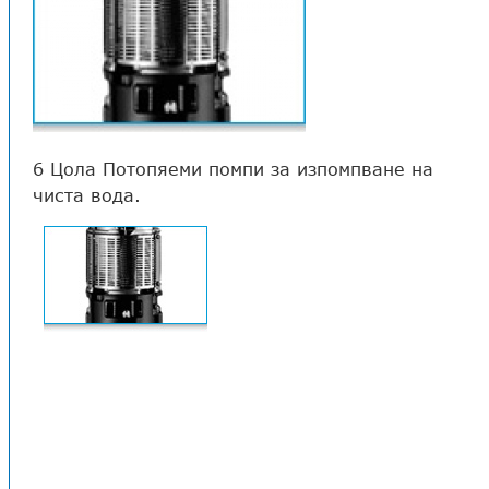
6 Цола Потопяеми помпи за изпомпване на
чиста вода.