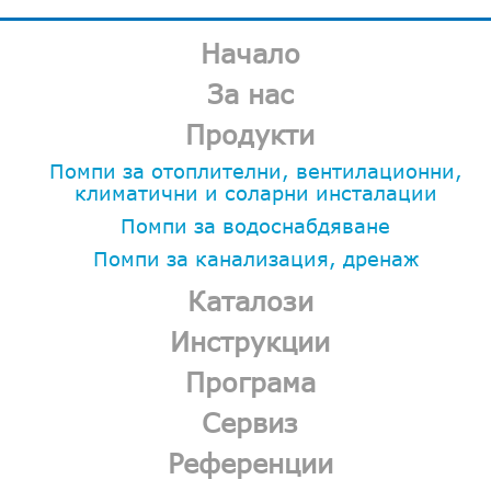
Начало
За нас
Продукти
Помпи за отоплителни, вентилационни,
климатични и соларни инсталации
Помпи за водоснабдяване
Помпи за канализация, дренаж
Каталози
Инструкции
Програма
Сервиз
Референции