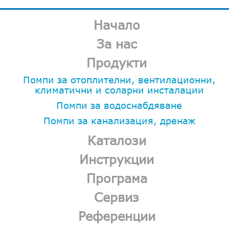
Начало
За нас
Продукти
Помпи за отоплителни, вентилационни,
климатични и соларни инсталации
Помпи за водоснабдяване
Помпи за канализация, дренаж
Каталози
Инструкции
Програма
Сервиз
Референции