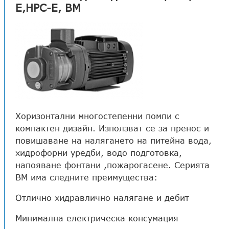
E,HPC-E, BM
Хоризонтални многостепенни помпи с
компактен дизайн. Използват се за пренос и
повишаване на налягането на питейна вода,
хидрофорни уредби, водо подготовка,
напояване фонтани ,пожарогасене. Серията
BM има следните преимущества:
Отлично хидравлично налягане и дебит
Минимална електрическа консумация