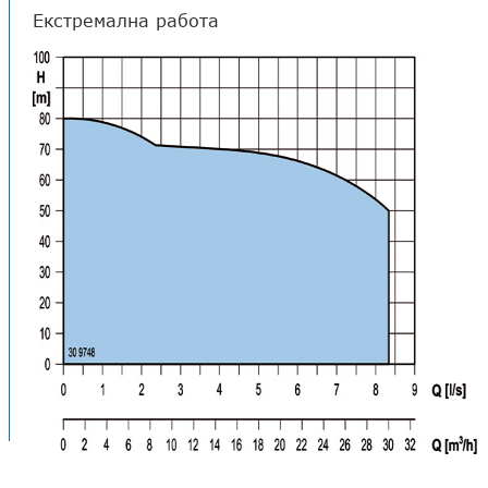
Екстремална работа