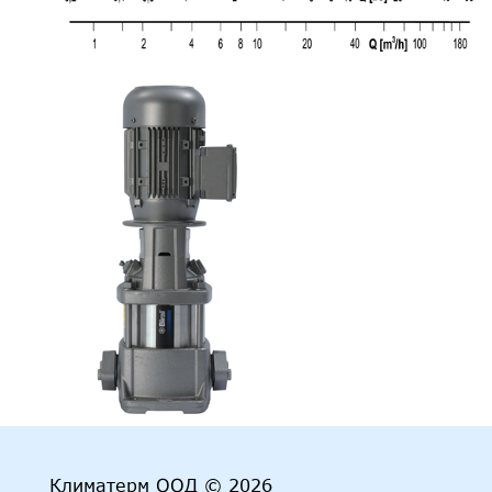
Климатерм ООД
©
2026