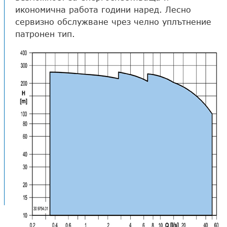
икономична работа години наред. Лесно
сервизно обслужване чрез челно уплътнение
патронен тип.