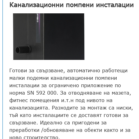
Канализационни помпени инсталации
Готови за свързване, автоматично работещи
малки подемни канализационни помпени
инсталации за ограничено приложение по
норма SN 592 000. За отводняване на мазета,
фитнес помещения и.т.н под нивото на
канализацията. Разходите за монтаж са ниски,
тъй като инсталациите се доставят готови за
свързване. Идеално са пригодени за
преработки /обновяване на обекти както и за
ново строителство.