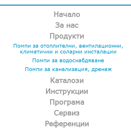
Начало
За нас
Продукти
Помпи за отоплителни, вентилационни,
климатични и соларни инсталации
Помпи за водоснабдяване
Помпи за канализация, дренаж
Каталози
Инструкции
Програма
Сервиз
Референции