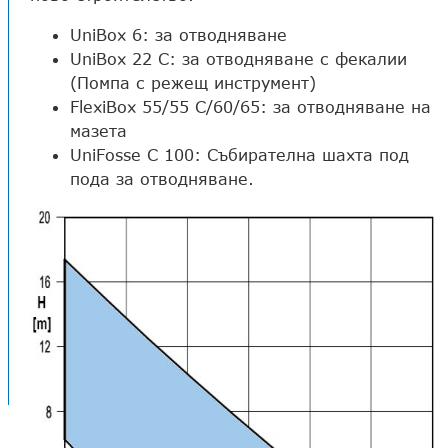
UniBox 6: за отводняване
UniBox 22 C: за отводняване с фекалии
(Помпа с режещ инструмент)
FlexiBox 55/55 C/60/65: за отводняване на
мазета
UniFosse C 100: Събирателна шахта под
пода за отводняване.