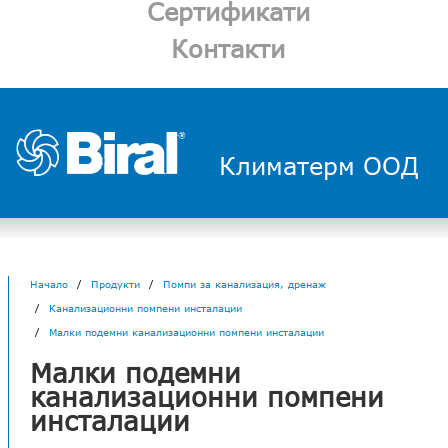
Сертификати
Контакти
Климатерм ООД
Начало
Продукти
Помпи за канализация, дренаж
Канализационни помпени инсталации
Малки подемни канализационни помпени инсталации
Малки подемни
канализационни помпени
инсталации