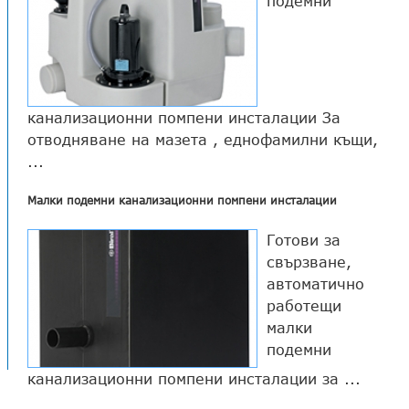
подемни
канализационни помпени инсталации За
отводняване на мазета , еднофамилни къщи,
...
Малки подемни канализационни помпени инсталации
Готови за
свързване,
автоматично
работещи
малки
подемни
канализационни помпени инсталации за ...