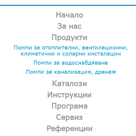
Начало
За нас
Продукти
Помпи за отоплителни, вентилационни,
климатични и соларни инсталации
Помпи за водоснабдяване
Помпи за канализация, дренаж
Каталози
Инструкции
Програма
Сервиз
Референции