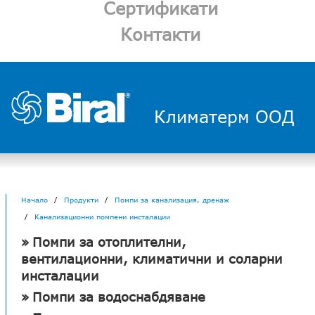
Сертификати
Контакти
Климатерм ООД
Начало
Продукти
Помпи за канализация, дренаж
Канализационни помпени инсталации
Помпи за отоплителни,
вентилационни, климатични и соларни
инсталации
Помпи за водоснабдяване