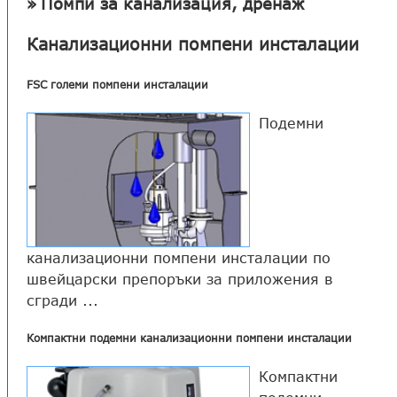
Помпи за канализация, дренаж
Канализационни помпени инсталации
FSC големи помпени инсталации
Подемни
канализационни помпени инсталации по
швейцарски препоръки за приложения в
сгради ...
Компактни подемни канализационни помпени инсталации
Компактни