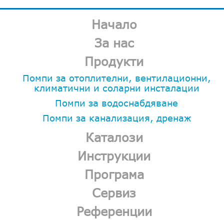
Начало
За нас
Продукти
Помпи за отоплителни, вентилационни,
климатични и соларни инсталации
Помпи за водоснабдяване
Помпи за канализация, дренаж
Каталози
Инструкции
Програма
Сервиз
Референции