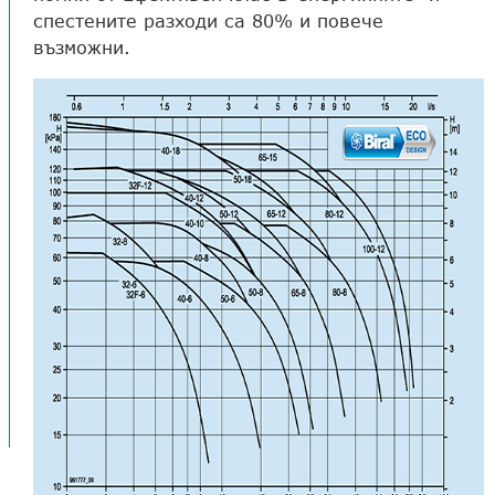
спестените разходи са 80% и повече
възможни.