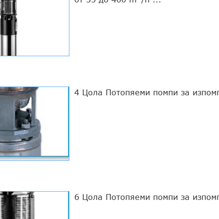
4 Цола Потопяеми помпи за изпом
6 Цола Потопяеми помпи за изпом