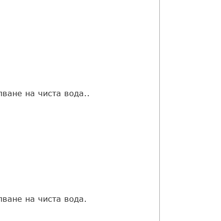
пване на чиста вода..
пване на чиста вода.