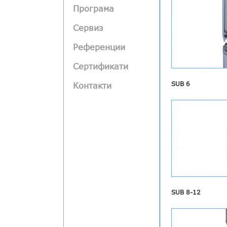
Програма
Сервиз
Референции
Сертификати
SUB 6
Контакти
SUB 8-12