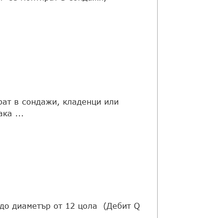
рат в сондажи, кладенци или
ка ...
до диаметър от 12 цола (Дебит Q