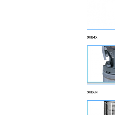
SUB4X
SUB6N